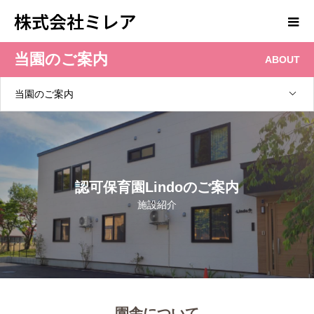
株式会社ミレア
当園のご案内
ABOUT
当園のご案内
認可保育園Lindoのご案内
施設紹介
園舎について