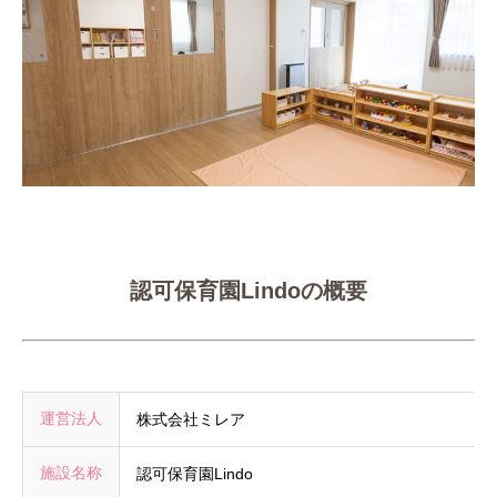
認可保育園Lindoの概要
運営法人
株式会社ミレア
施設名称
認可保育園Lindo