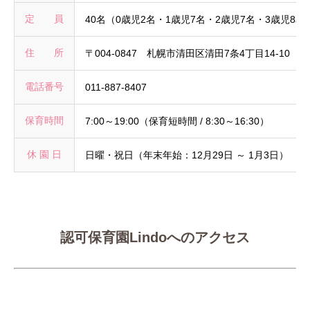
定 員
40名（0歳児2名・1歳児7名・2歳児7名・3歳児8名
住 所
〒004-0847 札幌市清田区清田7条4丁目14-10
電話番号
011-887-8407
保育時間
7:00～19:00（保育短時間 / 8:30～16:30）
休 園 日
日曜・祝日（年末年始：12月29日 ～ 1月3日）
認可保育園Lindoへのアクセス